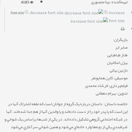
تهیه‌کننده: بیتا منصوری
4185
font size
decrease font size
increase
font size
بازیگران:
صابر ابر
طناز طباطبایی
بیژن امکانیان
نازنین بیاتی
موسیقی: کارن همایونفر
فیلم‌برداری: فرشاد محمدی
تدوین: بهرام دهقانی
خلاصه داستان: داستان درباره يک گروه از جوانان است که نقطه اشتراک آنها در
اين است که يا پدر خود را از دست داده‌اند و يا والدين آنها از هم جدا شده‌اند. آنها
در شبکه اجتماعي گروهي تشکيل داده اند. در يکي از شب‌ها براساس يک شوخي و
شرط‌بندي يکي از بچه‌ها وارد خانه‌اي مي‌شود و همين شوخي سرآغازي مي‌شود