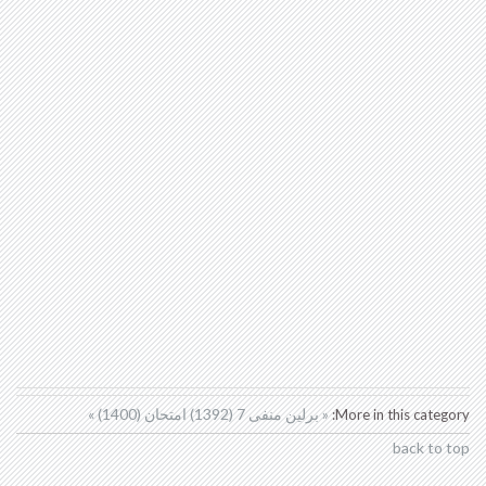
« برلین منفی 7 (1392)
امتحان (1400) »
More in this category:
back to top