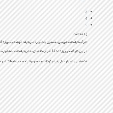
3
4
5
(0 votes)
کارگاه فیلمنامه نویسی نخستین جشنواره ملی فیلم کوتاه امید ویژه آثار منتخب هنرمندان یزدی 
در این کارگاه دو روزه که 14 نفر از منتخبان بخش فیلمنامه جشنواره حضور داشتند، محمدرضا گوهری به نقد و بررسی هر یک از فیلمنامه های منتخب پرداخت.
نخستین جشنواره ملی فیلم کوتاه امید سوم تا پنجم دی ماه 1396در شهر جهانی یزد برگزار شود.