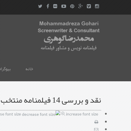
خانه
بیوگرا
نقد و بررسی 14 فیلمنامه منتخب در کارگاه فیلمنامه نویسی ویژه هنرمندان یزدی
se font size
increase font size