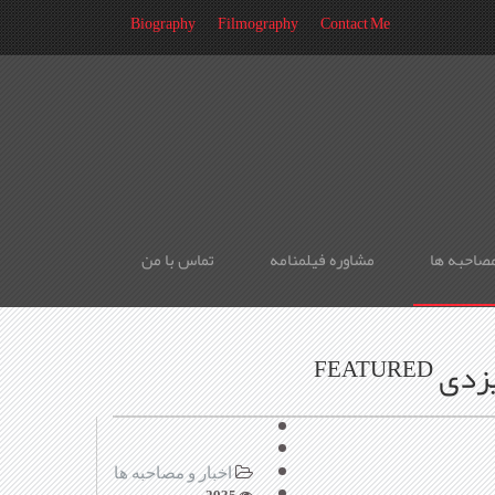
Biography
Filmography
Contact Me
مصاحبه ها
مشاوره فیلمنامه
تماس با من
FEATURED
اخبار و مصاحبه ها