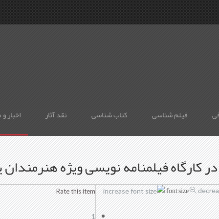
فی
فیلم شناسی
کتاب شناسی
نقد آثار
اخبار و 
font size
decrea
Rate this item
1